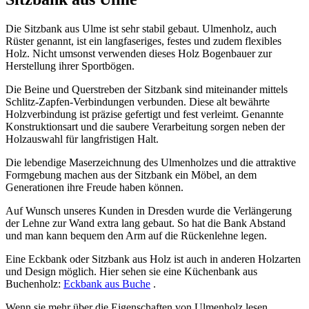
Die Sitzbank aus Ulme ist sehr stabil gebaut. Ulmenholz, auch
Rüster genannt, ist ein langfaseriges, festes und zudem flexibles
Holz. Nicht umsonst verwenden dieses Holz Bogenbauer zur
Herstellung ihrer Sportbögen.
Die Beine und Querstreben der Sitzbank sind miteinander mittels
Schlitz-Zapfen-Verbindungen verbunden. Diese alt bewährte
Holzverbindung ist präzise gefertigt und fest verleimt. Genannte
Konstruktionsart und die saubere Verarbeitung sorgen neben der
Holzauswahl für langfristigen Halt.
Die lebendige Maserzeichnung des Ulmenholzes und die attraktive
Formgebung machen aus der Sitzbank ein Möbel, an dem
Generationen ihre Freude haben können.
Auf Wunsch unseres Kunden in Dresden wurde die Verlängerung
der Lehne zur Wand extra lang gebaut. So hat die Bank Abstand
und man kann bequem den Arm auf die Rückenlehne legen.
Eine Eckbank oder Sitzbank aus Holz ist auch in anderen Holzarten
und Design möglich. Hier sehen sie eine Küchenbank aus
Buchenholz:
Eckbank aus Buche
.
Wenn sie mehr über die Eigenschaften von Ulmenholz lesen