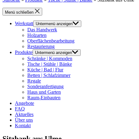
Menü schließen
Werkstatt
Untermenü anzeigen
Das Handwerk
Holzarten
Oberflächenbearbeitung
Restaurierung
Produkte
Untermenü anzeigen
Schränke | Kommoden
Tische | Stühle | Bänke
Küche | Bad | Flur
Betten | Schlafzimmer
Regale
Sonderanfertigung
Haus und Garten
Raum-Einbauten
Angebote
FAQ
Aktuelles
Über uns
Kontakt
Sitzbank aus Ulme