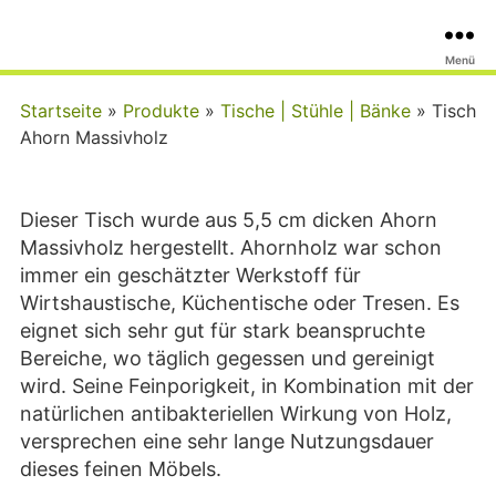
Massivholzmöbel
Menü
Tischlerei
Dresden
Startseite
»
Produkte
»
Tische | Stühle | Bänke
»
Tisch
Ahorn Massivholz
Dieser Tisch wurde aus 5,5 cm dicken Ahorn
Massivholz hergestellt. Ahornholz war schon
immer ein geschätzter Werkstoff für
Wirtshaustische, Küchentische oder Tresen. Es
eignet sich sehr gut für stark beanspruchte
Bereiche, wo täglich gegessen und gereinigt
wird. Seine Feinporigkeit, in Kombination mit der
natürlichen antibakteriellen Wirkung von Holz,
versprechen eine sehr lange Nutzungsdauer
dieses feinen Möbels.