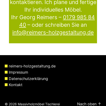
kontaktieren. Ich plane und fertige
Ihr individuelles Möbel.
Ihr Georg Reimers –
0179 985 84
40
– oder schreiben Sie an
info@reimers-holzgestaltung.de
reimers-holzgestaltung.de
Impressum
Datenschutzerklärung
Kontakt
Nach oben
↑
© 2026
Massivholzmöbel Tischlerei