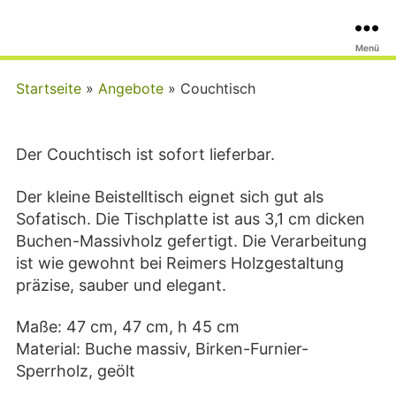
Massivholzmöbel
Menü
Tischlerei
Dresden
Startseite
»
Angebote
»
Couchtisch
Der Couchtisch ist sofort lieferbar.
Der kleine Beistelltisch eignet sich gut als
Sofatisch. Die Tischplatte ist aus 3,1 cm dicken
Buchen-Massivholz gefertigt. Die Verarbeitung
ist wie gewohnt bei Reimers Holzgestaltung
präzise, sauber und elegant.
Maße: 47 cm, 47 cm, h 45 cm
Material: Buche massiv, Birken-Furnier-
Sperrholz, geölt